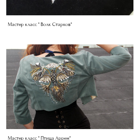
Мастер класс " Волк Старков"
Мастер класс " Птица Аррен"