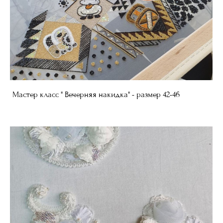
Мастер класс " Вечерняя накидка" - размер 42-46