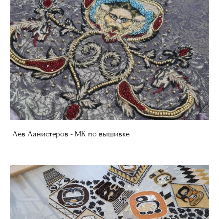
Лев Ланистеров - МК по вышивке