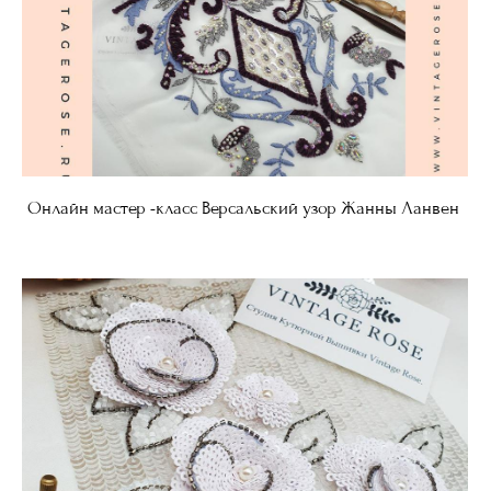
Онлайн мастер -класс Версальский узор Жанны Ланвен