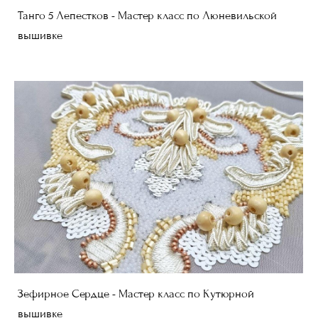
Танго 5 Лепестков - Мастер класс по Люневильской
вышивке
Зефирное Сердце - Мастер класс по Кутюрной
вышивке