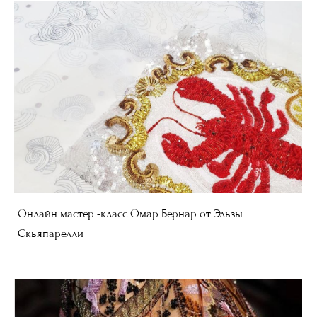
Онлайн мастер -класс Омар Бернар от Эльзы
Скьяпарелли