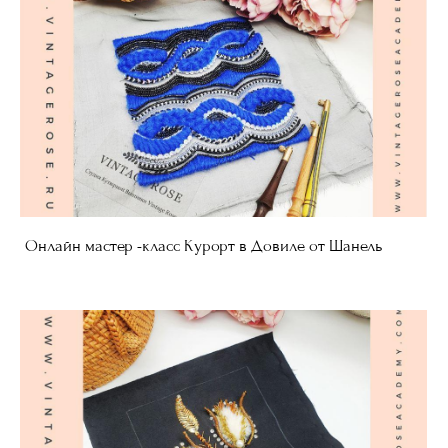
Онлайн мастер -класс Курорт в Довиле от Шанель