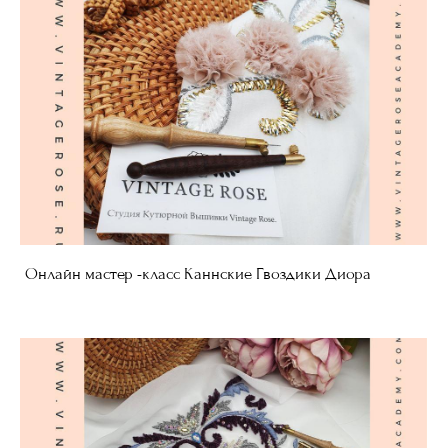
Онлайн мастер -класс Каннские Гвоздики Диора